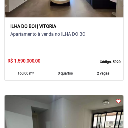
ILHA DO BOI | VITORIA
Apartamento à venda no ILHA DO BOI
R$ 1.590.000,00
Código. 5920
160,00 m²
3 quartos
2 vagas