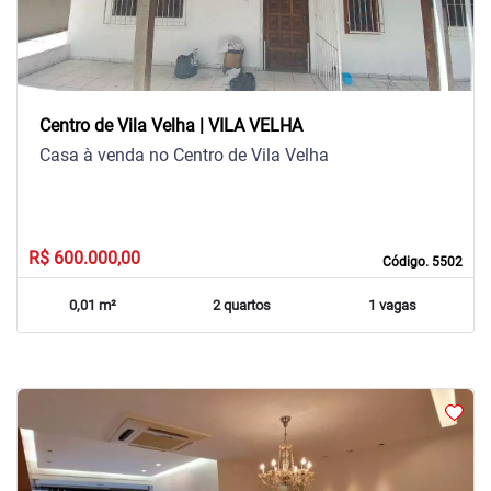
Centro de Vila Velha | VILA VELHA
Casa à venda no Centro de Vila Velha
R$ 600.000,00
Código. 5502
0,01 m²
2 quartos
1 vagas