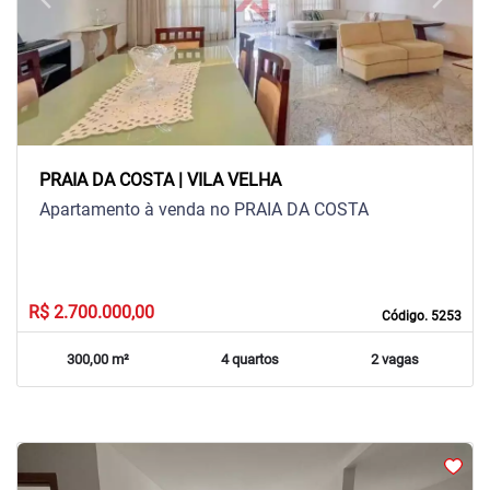
Previous
Next
PRAIA DA COSTA | VILA VELHA
Apartamento à venda no PRAIA DA COSTA
R$ 2.700.000,00
Código. 5253
300,00 m²
4 quartos
2 vagas