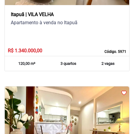
Itapuã | VILA VELHA
Apartamento à venda no Itapuã
R$ 1.340.000,00
Código. 5971
120,00 m²
3 quartos
2 vagas
arrow_back_ios
arrow_forward_ios
Previous
Next