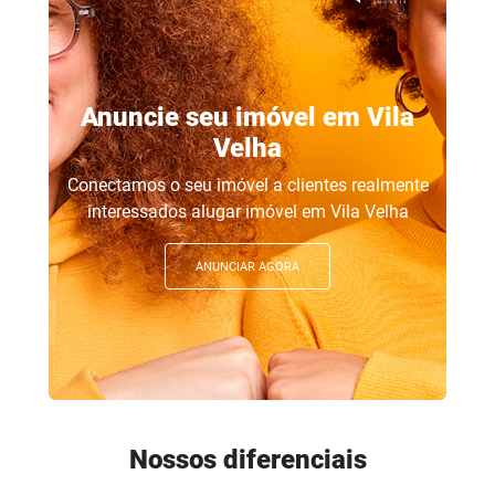
Anuncie seu imóvel em Vila
Velha
Conectamos o seu imóvel a clientes realmente
interessados alugar imóvel em Vila Velha
ANUNCIAR AGORA
Nossos diferenciais