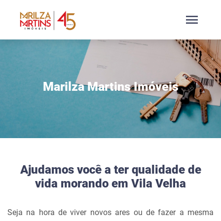
menu
Marilza Martins Imóveis
Ajudamos você a ter qualidade de
vida morando em Vila Velha
Seja na hora de viver novos ares ou de fazer a mesma