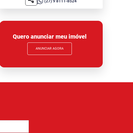
(27) 9 8111-8524
Quero anunciar meu imóvel
ANUNCIAR AGORA