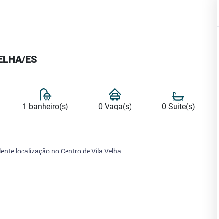
VELHA/ES
1 banheiro(s)
0 Vaga(s)
0 Suite(s)
nte localização no Centro de Vila Velha.