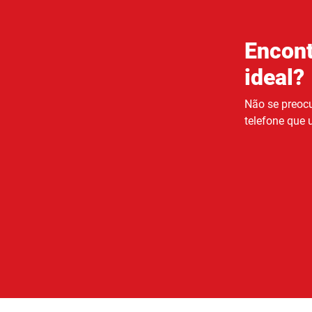
Encont
ideal?
Não se preocu
telefone que u