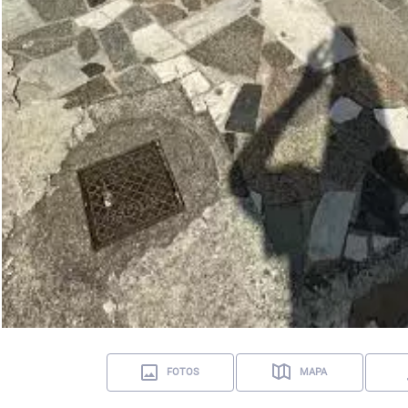
FOTOS
MAPA