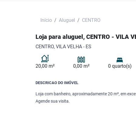
Início
Aluguel
CENTRO
Loja para aluguel, CENTRO - VILA 
CENTRO, VILA VELHA - ES
20,00 m²
0,00 m²
0 quarto(s)
DESCRICAO DO IMÓVEL
Loja com banheiro, aproximadamente 20 m², em excele
Agende sua visita.