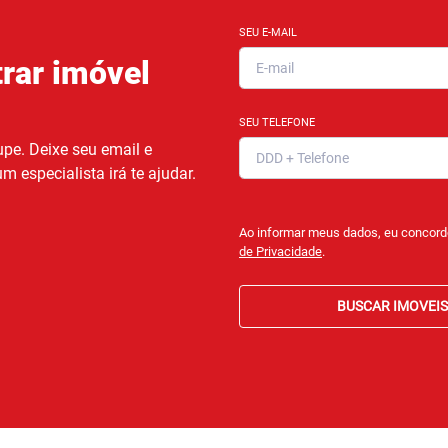
SEU E-MAIL
rar imóvel
SEU TELEFONE
pe. Deixe seu email e
m especialista irá te ajudar.
Ao informar meus dados, eu concor
de Privacidade
.
BUSCAR IMOVEIS