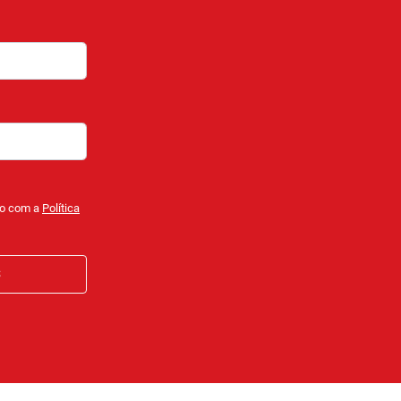
do com a
Política