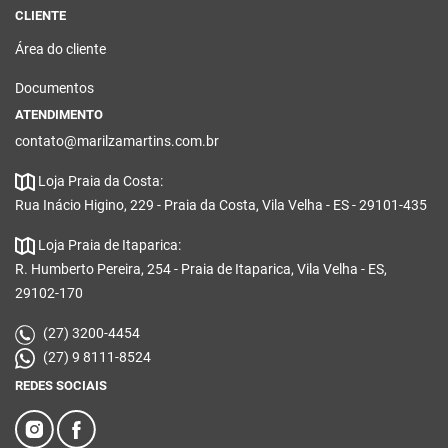
CLIENTE
Área do cliente
Documentos
ATENDIMENTO
contato@marilzamartins.com.br
Loja Praia da Costa:
Rua Inácio Higino, 229 - Praia da Costa, Vila Velha - ES - 29101-435
Loja Praia de Itaparica:
R. Humberto Pereira, 254 - Praia de Itaparica, Vila Velha - ES,
29102-170
(27) 3200-4454
(27) 9 8111-8524
REDES SOCIAIS